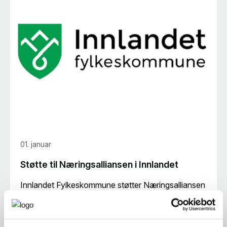
01. januar
Støtte til Næringsalliansen i Innlandet
Innlandet Fylkeskommune støtter Næringsalliansen
i Innlandet med 470.000 kroner.