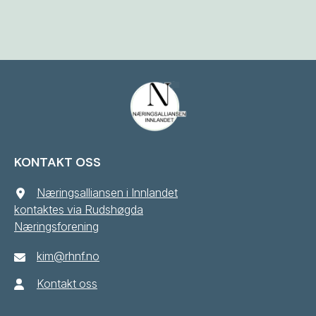
KONTAKT OSS
Næringsalliansen i Innlandet
kontaktes via Rudshøgda
Næringsforening
kim@rhnf.no
Kontakt oss