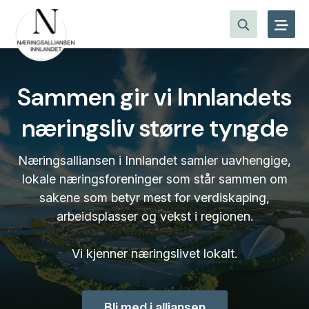
Sammen gir vi Innlandets
næringsliv større tyngde
Næringsalliansen i Innlandet samler uavhengige,
lokale næringsforeninger som står sammen om
sakene som betyr mest for verdiskaping,
arbeidsplasser og vekst i regionen.
Vi kjenner næringslivet lokalt.
Bli med i alliansen